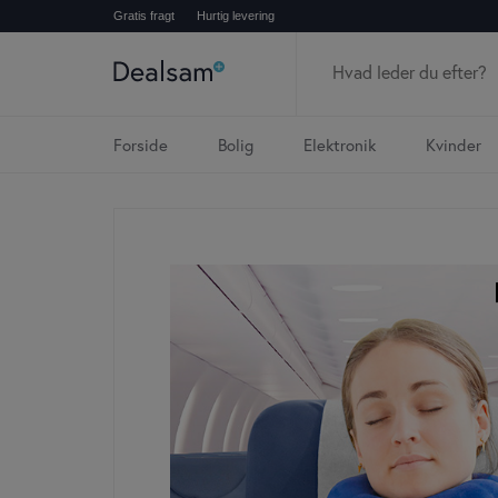
Gratis fragt
Hurtig levering
Forside
Bolig
Elektronik
Kvinder