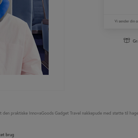
Vi sender din 
Gra
et den praktiske InnovaGoods Gadget Travel nakkepude med støtte til hagen,
ket brug