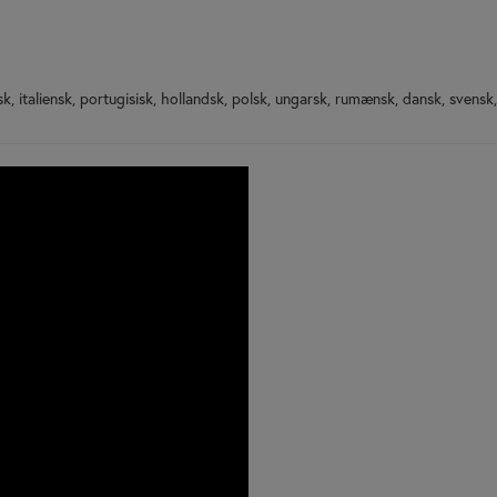
g
 italiensk, portugisisk, hollandsk, polsk, ungarsk, rumænsk, dansk, svensk, f