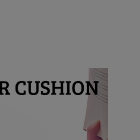
Air Cushion 