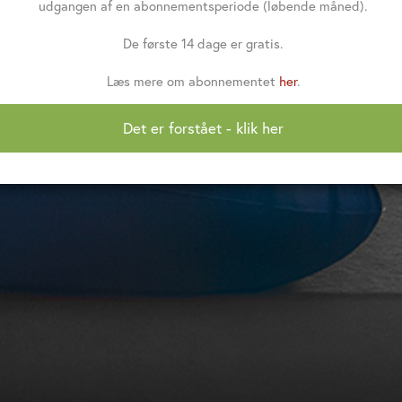
udgangen af en abonnementsperiode (løbende måned).
De første 14 dage er gratis.
Læs mere om abonnementet
her
.
Det er forstået - klik her