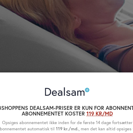
SHOPPENS DEALSAM-PRISER ER KUN FOR ABONNENT
ABONNEMENTET KOSTER
119 KR/MD
Opsiges abonnementet ikke inden for de første 14 dage fortsætter
bonnementet automatisk til
119 kr./md.
, men det kan altid opsiges 