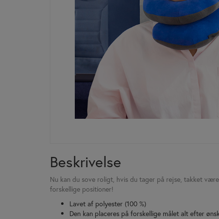
Beskrivelse
Nu kan du sove roligt, hvis du tager på rejse, takket vær
forskellige positioner!
Lavet af polyester (100 %)
Den kan placeres på forskellige målet alt efter øns